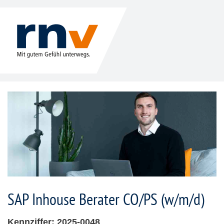
SAP Inhouse Berater CO/PS (w/m/d)
Kennziffer: 2025-0048